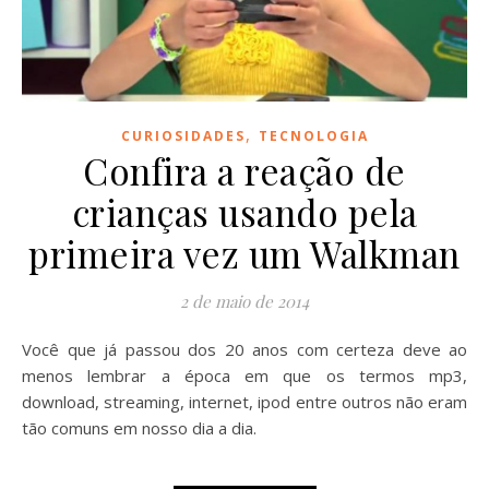
,
CURIOSIDADES
TECNOLOGIA
Confira a reação de
crianças usando pela
primeira vez um Walkman
2 de maio de 2014
Você que já passou dos 20 anos com certeza deve ao
menos lembrar a época em que os termos mp3,
download, streaming, internet, ipod entre outros não eram
tão comuns em nosso dia a dia.