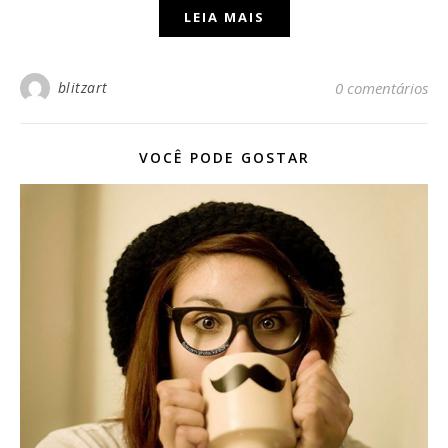
LEIA MAIS
blitzart
0 comentários
VOCÊ PODE GOSTAR