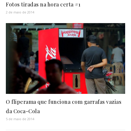
Fotos tiradas na hora certa #1
2 de maio de 2014
O fliperama que funciona com garrafas vazias
da Coca-Cola
5 de maio de 2014