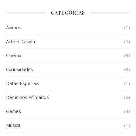
CATEGORIAS
Animes
(1)
Arte e Design
(5)
Cinema
(3)
Curiosidades
(8)
Datas Especiais
(1)
Desenhos Animados
(2)
Games
(4)
Música
(1)