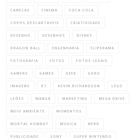
CANECAS
CINEMA
COCA-COLA
COPOS DESCARTAVEIS
CRIATIVIDADE
DESENHO
DESENHOS
DISNEY
DRAGON BALL
ENGENHARIA
FLIPERAMA
FOTOGRAFIA
FOTOS
FOTOS LEGAIS
GAMERS
GAMES
GEEK
GOKU
IMAGENS
K7
KEVIN RICHARDSON
LEGO
LEÕES
MANGÁ
MARKETING
MEGA DRIVE
MEIO AMBIENTE
MOMENTOS
MORTAL KOMBAT
MUSICA
NERD
PUBLICIDADE
SONY
SUPER NINTENDO