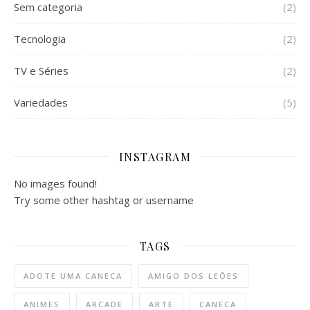
Sem categoria
(2)
Tecnologia
(2)
TV e Séries
(2)
Variedades
(5)
INSTAGRAM
No images found!
Try some other hashtag or username
TAGS
ADOTE UMA CANECA
AMIGO DOS LEÕES
ANIMES
ARCADE
ARTE
CANECA